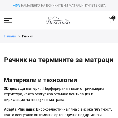
-45%
НАМАЛЕНИЯ НА ВСИЧКИТЕ НИ МАТРАЦИ!
КУПЕТЕ СЕГА
0
Начало
Речник
Речник на термините за матраци
Материали и технологии
3D дишаща материя:
Перфорирана тъкан с триизмерна
структура, която осигурява отлична вентилация и
циркулация на въздуха в матрака.
Adapta Plus пяна:
Високоеластична пяна с висока плътност,
която осигурява оптимална ортопедична поддръжка и