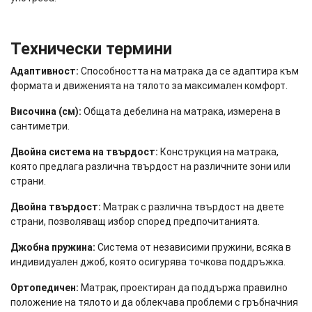
Технически термини
Адаптивност:
Способността на матрака да се адаптира към
формата и движенията на тялото за максимален комфорт.
Височина (см):
Общата дебелина на матрака, измерена в
сантиметри.
Двойна система на твърдост:
Конструкция на матрака,
която предлага различна твърдост на различните зони или
страни.
Двойна твърдост:
Матрак с различна твърдост на двете
страни, позволяващ избор според предпочитанията.
Джобна пружина:
Система от независими пружини, всяка в
индивидуален джоб, която осигурява точкова поддръжка.
Ортопедичен:
Матрак, проектиран да поддържа правилно
положение на тялото и да облекчава проблеми с гръбначния