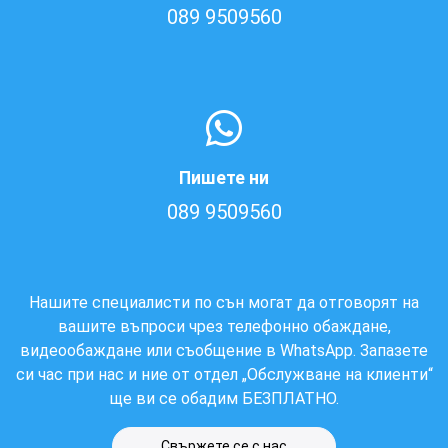
089 9509560
Пишете ни
089 9509560
Нашите специалисти по сън могат да отговорят на
вашите въпроси чрез телефонно обаждане,
видеообаждане или съобщение в WhatsApp. Запазете
си час при нас и ние от отдел „Обслужване на клиенти“
ще ви се обадим БЕЗПЛАТНО.
Свържете се с нас