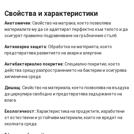
Свойства и характеристики
Анатомичен:
Свойство на матрака, което позволява
материалите му да се адаптират перфектно към тялото и да
осигурят правилно подравняване на гръбначния стълб.
Антиакарна защита:
Обработка на материята, която
предотвратява развитието на акари и алергени.
Антибактериално покритие:
Специално покритие, което
действа срещу разпространението на бактерии и осигурява
хигиенична среда.
Дишащ:
Свойство на материала, което позволява на въздуха
да циркулира свободно и предотвратява задържането на
влага.
Екологичност:
Характеристика на продуктите, изработени
от естествени и устойчиви материали, които не вредят на
околната среда.