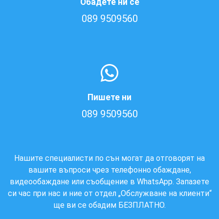
Обадете ни се
089 9509560
Пишете ни
089 9509560
Нашите специалисти по сън могат да отговорят на
вашите въпроси чрез телефонно обаждане,
видеообаждане или съобщение в WhatsApp. Запазете
си час при нас и ние от отдел „Обслужване на клиенти“
ще ви се обадим БЕЗПЛАТНО.