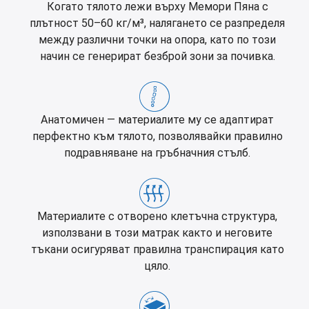
Когато тялото лежи върху Мемори Пяна с
плътност 50–60 кг/м³, налягането се разпределя
между различни точки на опора, като по този
начин се генерират безброй зони за почивка.
Анатомичен — материалите му се адаптират
перфектно към тялото, позволявайки правилно
подравняване на гръбначния стълб.
Материалите с отворено клетъчна структура,
използвани в този матрак както и неговите
тъкани осигуряват правилна транспирация като
цяло.