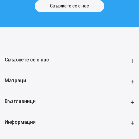
Свържете се с нас
Свържете се с нас
Матраци
Възглавници
Информация