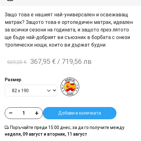
Защо това е нашият най-универсален и освежаващ
матрак? Защото това е ортопедичен матрак, идеален
за всички сезони на годината, и защото през лятото
ще бъде най-добрият ви съюзник в борбата с онези
тропически нощи, които ви държат будни.
367,95 €
/ 719,56 лв
669,00 €
Размер
–
+
Добави в количката
Поръчайте преди 15:00 днес, за да го получите между
неделя, 09 август и вторник, 11 август