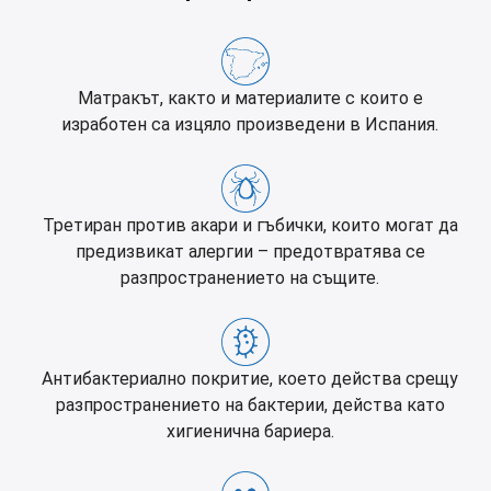
Матракът, както и материалите с които е
изработен са изцяло произведени в Испания.
Третиран против акари и гъбички, които могат да
предизвикат алергии – предотвратява се
разпространението на същите.
Антибактериално покритие, което действа срещу
разпространението на бактерии, действа като
хигиенична бариера.