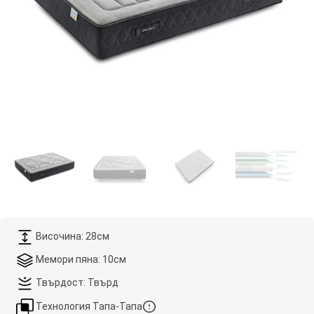
Височина: 28см
Мемори пяна: 10см
Твърдост: Твърд
Технология Тапа-Тапа